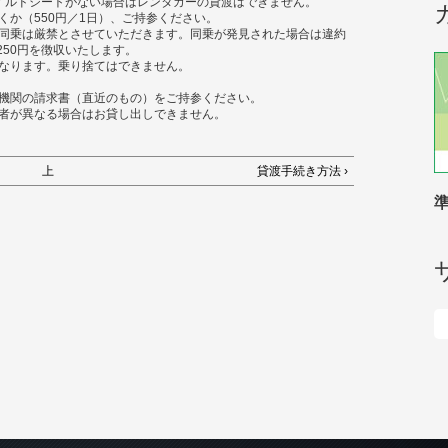
イルドシートがない場合はレンタカーの貸渡はできません。
くか（550円／1日）、ご持参ください。
同乗は厳禁とさせていただきます。同乗が発見された場合は違約
250円を徴収いたします。
なります。乗り捨てはできません。
機関の請求書（直近のもの）をご持参ください。
者が異なる場合はお貸し出しできません。
上
貸渡手続き方法 ›