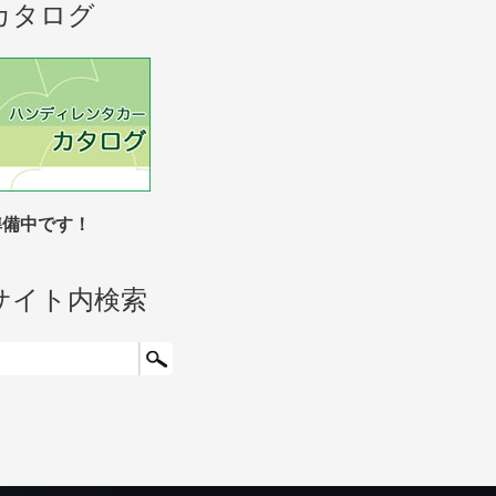
カタログ
準備中です！
サイト内検索
検索