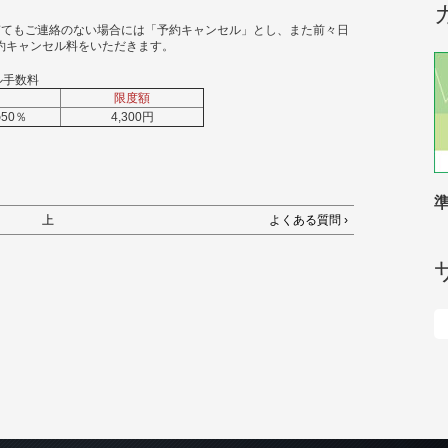
ぎてもご連絡のない場合には「予約キャンセル」とし、また前々日
約キャンセル料をいただきます。
ル手数料
限度額
50％
4,300円
上
よくある質問 ›