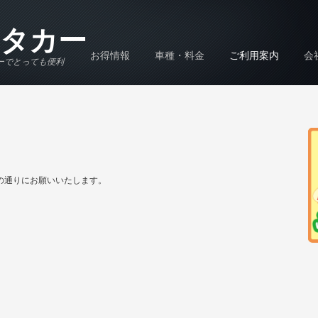
タカー
お得情報
車種・料金
ご利用案内
会
ーでとっても便利
の通りにお願いいたします。