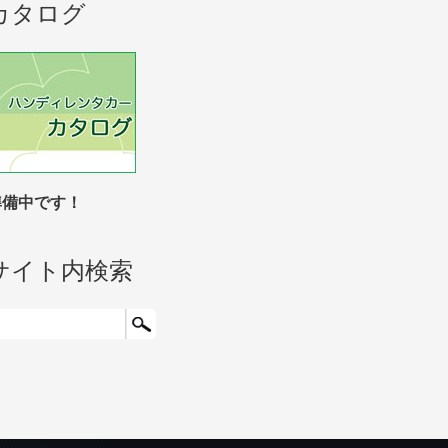
カタログ
準備中です！
サイト内検索
検索