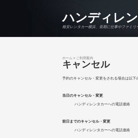
メインコンテンツに移動
ハンディレン
格安レンタカー横浜、長期に仕事やファミリ
ホーム
»
ご利用案内
現在地
キャンセル
予約のキャンセル・変更をされる場合は以下
当日のキャンセル・変更
ハンディレンタカーへの電話連絡
前日までのキャンセル・変更
ハンディレンタカーへの電話連絡