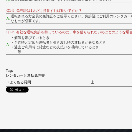
Q1-5. 免許証は1人だけ持参すれば良いですか？
運転される方全員の免許証をご提示ください。免許証はご利用のレンタカー
A.
なものが必要です。
Q1-6. 有効な運転免許を持っているのに、車を借りられないのはどのような場
・酒気を帯びているとき
・予約時と定めた運転者と引き渡し時の運転者が異なるとき
A.
・過去ご利用時に貸渡などの支払いを滞納しているとき
……等
Tag:
レンタカーと運転免許書
‹ よくある質問
上