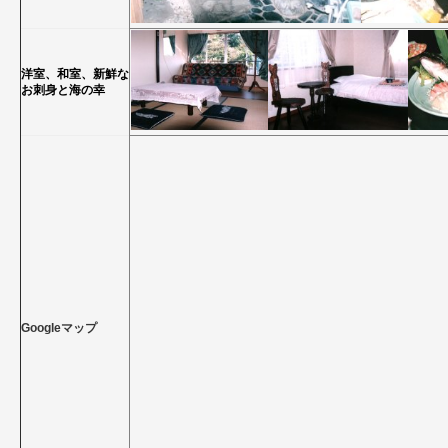
洋室、和室、新鮮な
お刺身と海の幸
Googleマップ